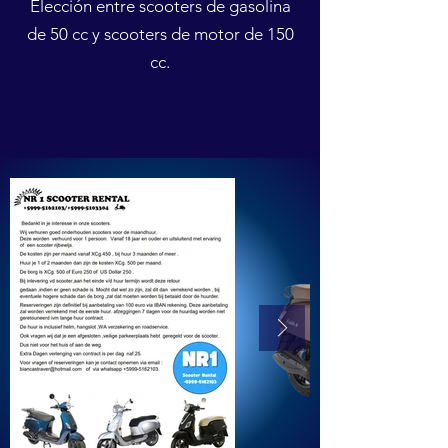
Elección entre scooters de gasolina
de 50 cc y scooters de motor de 150
cc.