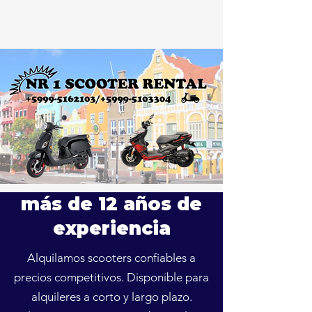
más de 12 años de
experiencia
Alquilamos scooters confiables a
precios competitivos. Disponible para
alquileres a corto y largo plazo.