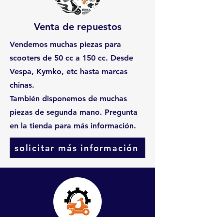
Venta de repuestos
Vendemos muchas piezas para
scooters de 50 cc a 150 cc. Desde
Vespa, Kymko, etc hasta marcas
chinas.
También disponemos de muchas
piezas de segunda mano. Pregunta
en la tienda para más información.
solicitar más información